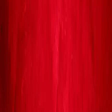
Platforma licencyjna | © 2025 Polski Związek Sportów
Wrotkarskich.
Regulamin
|
Polityka prywatności
Logowanie
Rejestracja